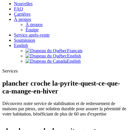
Nouvelles
FAQ
Carrières
À propos
À propos
Équipe
Service après-vente
Soumission
English
Français
English
English
Services
plancher croche la-pyrite-quest-ce-que-
ca-mange-en-hiver
Découvrez notre service de stabilisation et de redressement de
maisons par pieux, une solution durable pour assurer la pérennité de
votre habitation, bénéficiant de plus de 60 ans d'expertise