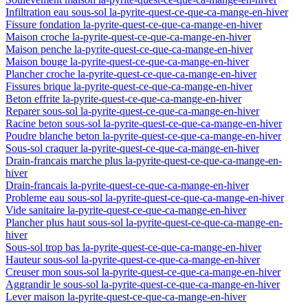
Infiltration eau sous-sol la-pyrite-quest-ce-que-ca-mange-en-hiver
Fissure fondation la-pyrite-quest-ce-que-ca-mange-en-hiver
Maison croche la-pyrite-quest-ce-que-ca-mange-en-hiver
Maison penche la-pyrite-quest-ce-que-ca-mange-en-hiver
Maison bouge la-pyrite-quest-ce-que-ca-mange-en-hiver
Plancher croche la-pyrite-quest-ce-que-ca-mange-en-hiver
Fissures brique la-pyrite-quest-ce-que-ca-mange-en-hiver
Beton effrite la-pyrite-quest-ce-que-ca-mange-en-hiver
Reparer sous-sol la-pyrite-quest-ce-que-ca-mange-en-hiver
Racine beton sous-sol la-pyrite-quest-ce-que-ca-mange-en-hiver
Poudre blanche beton la-pyrite-quest-ce-que-ca-mange-en-hiver
Sous-sol craquer la-pyrite-quest-ce-que-ca-mange-en-hiver
Drain-francais marche plus la-pyrite-quest-ce-que-ca-mange-en-
hiver
Drain-francais la-pyrite-quest-ce-que-ca-mange-en-hiver
Probleme eau sous-sol la-pyrite-quest-ce-que-ca-mange-en-hiver
Vide sanitaire la-pyrite-quest-ce-que-ca-mange-en-hiver
Plancher plus haut sous-sol la-pyrite-quest-ce-que-ca-mange-en-
hiver
Sous-sol trop bas la-pyrite-quest-ce-que-ca-mange-en-hiver
Hauteur sous-sol la-pyrite-quest-ce-que-ca-mange-en-hiver
Creuser mon sous-sol la-pyrite-quest-ce-que-ca-mange-en-hiver
Aggrandir le sous-sol la-pyrite-quest-ce-que-ca-mange-en-hiver
Lever maison la-pyrite-quest-ce-que-ca-mange-en-hiver