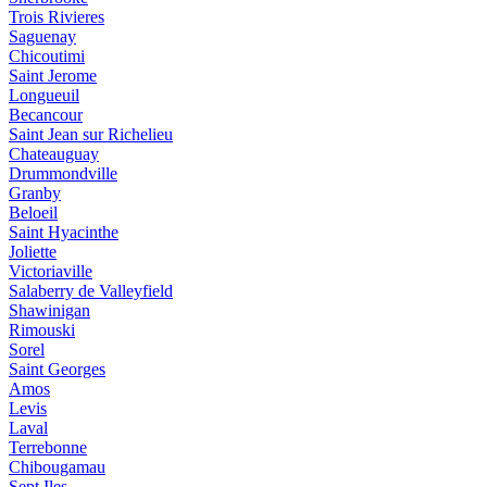
Trois Rivieres
Saguenay
Chicoutimi
Saint Jerome
Longueuil
Becancour
Saint Jean sur Richelieu
Chateauguay
Drummondville
Granby
Beloeil
Saint Hyacinthe
Joliette
Victoriaville
Salaberry de Valleyfield
Shawinigan
Rimouski
Sorel
Saint Georges
Amos
Levis
Laval
Terrebonne
Chibougamau
Sept Iles