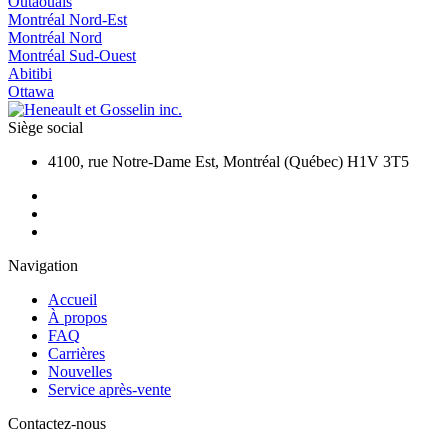
Outaouais
Montréal Nord-Est
Montréal Nord
Montréal Sud-Ouest
Abitibi
Ottawa
Siège social
4100, rue Notre-Dame Est, Montréal (Québec) H1V 3T5
Navigation
Accueil
À propos
FAQ
Carrières
Nouvelles
Service après-vente
Contactez-nous