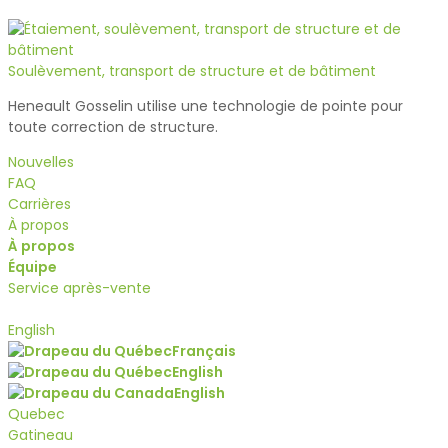
Soulèvement, transport de structure et de bâtiment
Heneault Gosselin utilise une technologie de pointe pour
toute correction de structure.
Nouvelles
FAQ
Carrières
À propos
À propos
Équipe
Service après-vente
Soumission
English
Français
English
English
Quebec
Gatineau