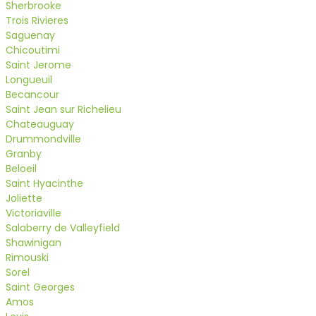
Sherbrooke
Trois Rivieres
Saguenay
Chicoutimi
Saint Jerome
Longueuil
Becancour
Saint Jean sur Richelieu
Chateauguay
Drummondville
Granby
Beloeil
Saint Hyacinthe
Joliette
Victoriaville
Salaberry de Valleyfield
Shawinigan
Rimouski
Sorel
Saint Georges
Amos