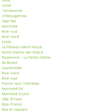
Levis
Laval
Terrebonne
Chibougamau
Sept Iles
Montreal
Rive-sud
Rive-nord
Estrie
Le Plateau-Mont-Royal
Notre-Dame-de-Grâce
Rosemont - La Petite-Patrie
Île Bizard
Laurentides
Rive-nord
Rive-sud
Pointe-aux-Trembles
Montréal Est
Montréal Ouest
Ville-Émard
Bois-Francs
Bas St-Laurent