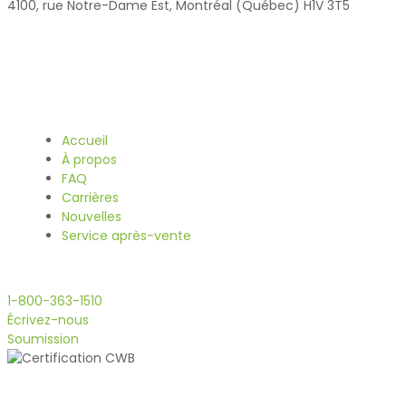
4100, rue Notre-Dame Est, Montréal (Québec) H1V 3T5
Navigation
Accueil
À propos
FAQ
Carrières
Nouvelles
Service après-vente
Contactez-nous
1-800-363-1510
Écrivez-nous
Soumission