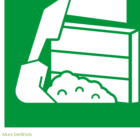
Murs berlinois