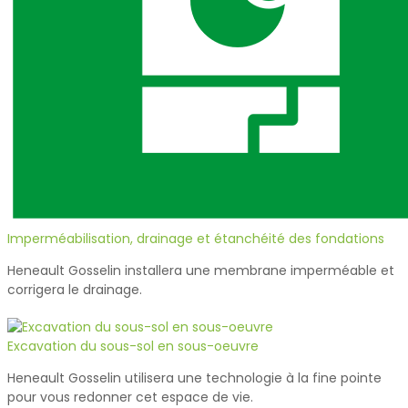
Imperméabilisation, drainage et étanchéité des fondations
Heneault Gosselin installera une membrane imperméable et
corrigera le drainage.
Excavation du sous-sol en sous-oeuvre
Heneault Gosselin utilisera une technologie à la fine pointe
pour vous redonner cet espace de vie.