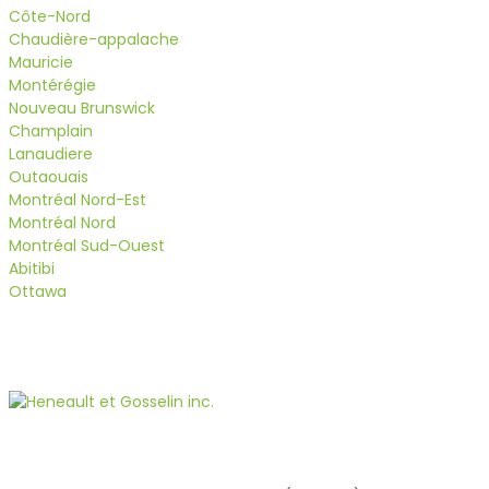
Côte-Nord
Chaudière-appalache
Mauricie
Montérégie
Nouveau Brunswick
Champlain
Lanaudiere
Outaouais
Montréal Nord-Est
Montréal Nord
Montréal Sud-Ouest
Abitibi
Ottawa
Siège social