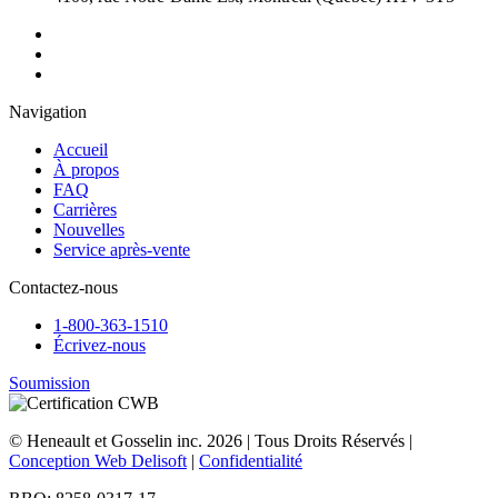
Navigation
Accueil
À propos
FAQ
Carrières
Nouvelles
Service après-vente
Contactez-nous
1-800-363-1510
Écrivez-nous
Soumission
© Heneault et Gosselin inc.
2026
| Tous Droits Réservés |
Conception Web Delisoft
|
Confidentialité