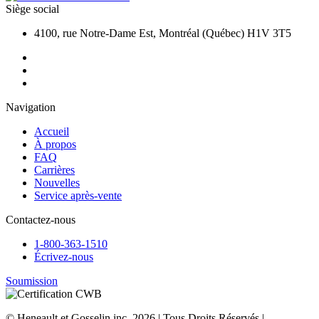
Siège social
4100, rue Notre-Dame Est, Montréal (Québec) H1V 3T5
Navigation
Accueil
À propos
FAQ
Carrières
Nouvelles
Service après-vente
Contactez-nous
1-800-363-1510
Écrivez-nous
Soumission
© Heneault et Gosselin inc.
2026
| Tous Droits Réservés |