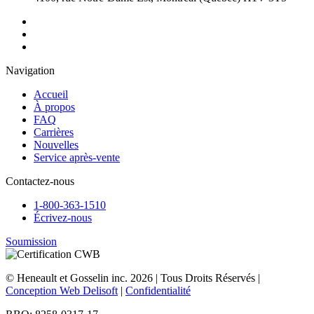
Navigation
Accueil
À propos
FAQ
Carrières
Nouvelles
Service après-vente
Contactez-nous
1-800-363-1510
Écrivez-nous
Soumission
© Heneault et Gosselin inc.
2026
| Tous Droits Réservés |
Conception Web Delisoft
|
Confidentialité