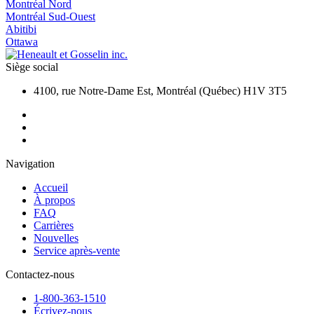
Montréal Nord
Montréal Sud-Ouest
Abitibi
Ottawa
Siège social
4100, rue Notre-Dame Est, Montréal (Québec) H1V 3T5
Navigation
Accueil
À propos
FAQ
Carrières
Nouvelles
Service après-vente
Contactez-nous
1-800-363-1510
Écrivez-nous