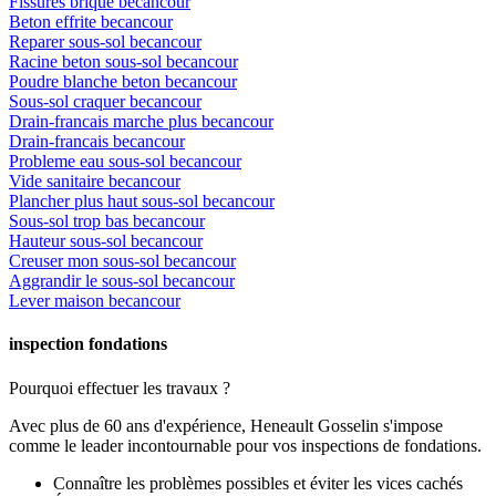
Fissures brique becancour
Beton effrite becancour
Reparer sous-sol becancour
Racine beton sous-sol becancour
Poudre blanche beton becancour
Sous-sol craquer becancour
Drain-francais marche plus becancour
Drain-francais becancour
Probleme eau sous-sol becancour
Vide sanitaire becancour
Plancher plus haut sous-sol becancour
Sous-sol trop bas becancour
Hauteur sous-sol becancour
Creuser mon sous-sol becancour
Aggrandir le sous-sol becancour
Lever maison becancour
inspection fondations
Pourquoi effectuer les travaux ?
Avec plus de 60 ans d'expérience, Heneault Gosselin s'impose
comme le leader incontournable pour vos inspections de fondations.
Connaître les problèmes possibles et éviter les vices cachés