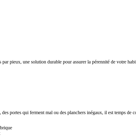
par pieux, une solution durable pour assurer la pérennité de votre habit
, des portes qui ferment mal ou des planchers inégaux, il est temps de c
 brique
t