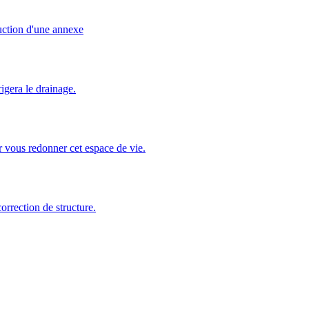
uction d'une annexe
igera le drainage.
r vous redonner cet espace de vie.
orrection de structure.