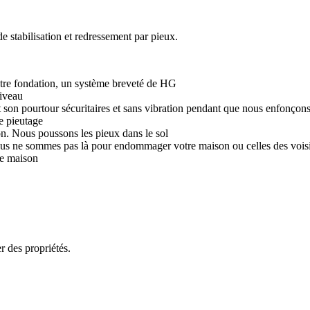
de stabilisation et redressement par pieux.
tre fondation, un système breveté de HG
niveau
son pourtour sécuritaires et sans vibration pendant que nous enfonçons
e pieutage
on. Nous poussons les pieux dans le sol
(nous ne sommes pas là pour endommager votre maison ou celles des vois
re maison
r des propriétés.