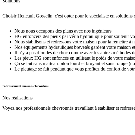
Solutions
Choisir Heneault Gosselin, c'est opter pour le spécialiste en solutions 
Nous nous occupons des plans avec nos ingénieurs
HG enfoncera des pieux par vérin hydraulique pour soutenir vo
Nous stabilisons et redressons votre maison pour la remettre à 
Nos équipements hydrauliques brevetés gardent votre maison et 
Il n’y a pas d’ondes de choc comme avec les autres méthodes d
Les pieux HG sont enfoncés en utilisant le poids de votre mais
Ça se fait sans marteau-pilon lourd et bruyant et sans forage 
Le pieutage se fait pendant que vous profitez du confort de vot
redressement maison chicoutimi
Nos
réalisations
Voyez nos professionnels chevronnés travaillant à stabiliser et redresse