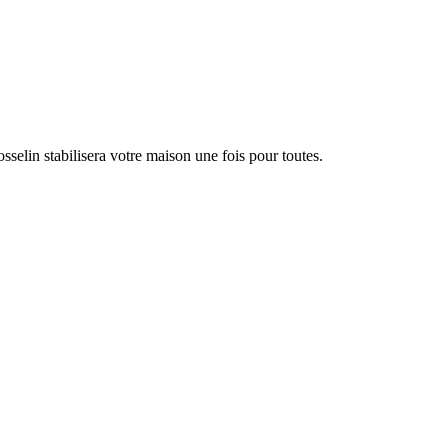
sselin stabilisera votre maison une fois pour toutes.