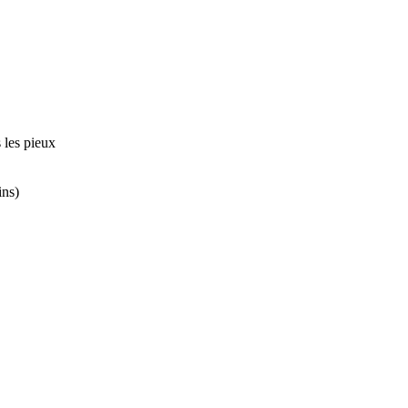
 les pieux
ins)