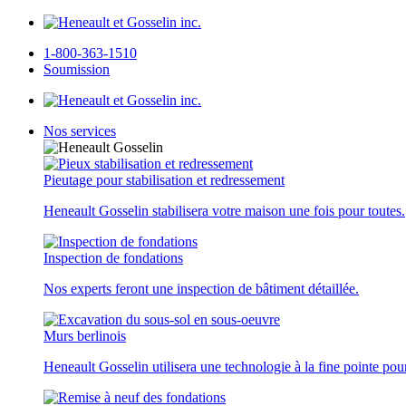
1-800-363-1510
Soumission
Nos services
Pieutage pour stabilisation et redressement
Heneault Gosselin stabilisera votre maison une fois pour toutes.
Inspection de fondations
Nos experts feront une inspection de bâtiment détaillée.
Murs berlinois
Heneault Gosselin utilisera une technologie à la fine pointe pou