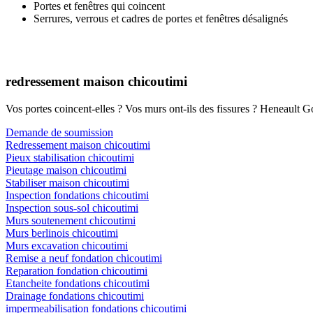
Portes et fenêtres qui coincent
Serrures, verrous et cadres de portes et fenêtres désalignés
redressement maison chicoutimi
Vos portes coincent-elles ? Vos murs ont-ils des fissures ? Heneault Go
Demande de soumission
Redressement maison chicoutimi
Pieux stabilisation chicoutimi
Pieutage maison chicoutimi
Stabiliser maison chicoutimi
Inspection fondations chicoutimi
Inspection sous-sol chicoutimi
Murs soutenement chicoutimi
Murs berlinois chicoutimi
Murs excavation chicoutimi
Remise a neuf fondation chicoutimi
Reparation fondation chicoutimi
Etancheite fondations chicoutimi
Drainage fondations chicoutimi
impermeabilisation fondations chicoutimi