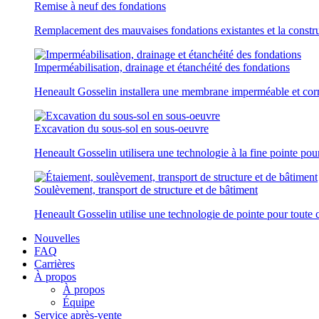
Remise à neuf des fondations
Remplacement des mauvaises fondations existantes et la constr
Imperméabilisation, drainage et étanchéité des fondations
Heneault Gosselin installera une membrane imperméable et corr
Excavation du sous-sol en sous-oeuvre
Heneault Gosselin utilisera une technologie à la fine pointe pou
Soulèvement, transport de structure et de bâtiment
Heneault Gosselin utilise une technologie de pointe pour toute c
Nouvelles
FAQ
Carrières
À propos
À propos
Équipe
Service après-vente