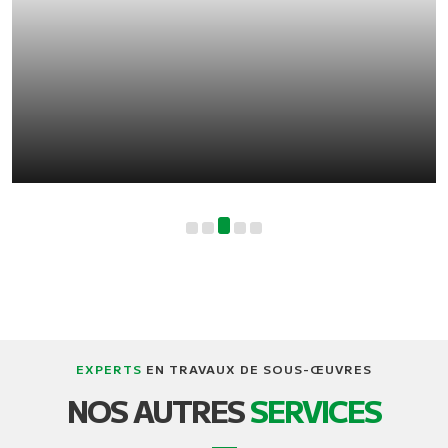
EXPERTS
EN TRAVAUX DE SOUS-ŒUVRES
NOS AUTRES
SERVICES
SOULÈVEMENT ET TRANSPORT DE
BÂTIMENTS