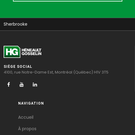
Sherbrooke
SIÈGE SOCIAL
4100, rue Notre-Dame Est, Montréal (Québec) H1V 3T5
NAVIGATION
Accueil
À propos