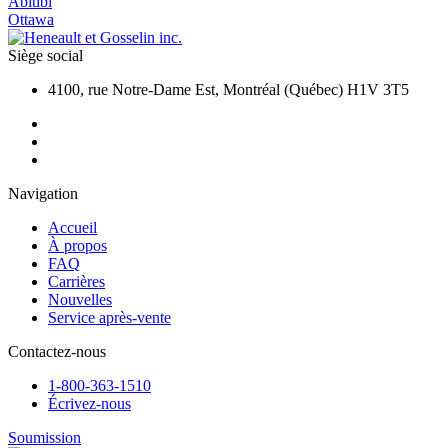
Abitibi
Ottawa
Siège social
4100, rue Notre-Dame Est, Montréal (Québec) H1V 3T5
Navigation
Accueil
À propos
FAQ
Carrières
Nouvelles
Service après-vente
Contactez-nous
1-800-363-1510
Écrivez-nous
Soumission