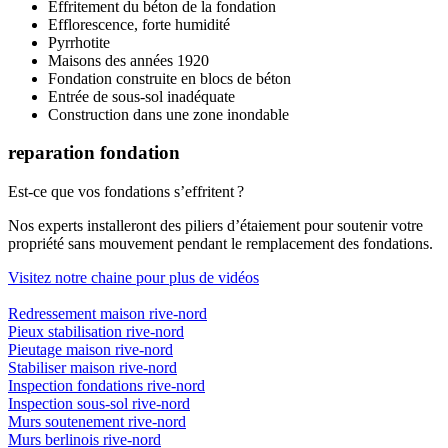
Effritement du béton de la fondation
Efflorescence, forte humidité
Pyrrhotite
Maisons des années 1920
Fondation construite en blocs de béton
Entrée de sous-sol inadéquate
Construction dans une zone inondable
reparation fondation
Est-ce que vos fondations s’effritent ?
Nos experts installeront des piliers d’étaiement pour soutenir votre
propriété sans mouvement pendant le remplacement des fondations.
Visitez notre chaine pour plus de vidéos
Redressement maison rive-nord
Pieux stabilisation rive-nord
Pieutage maison rive-nord
Stabiliser maison rive-nord
Inspection fondations rive-nord
Inspection sous-sol rive-nord
Murs soutenement rive-nord
Murs berlinois rive-nord