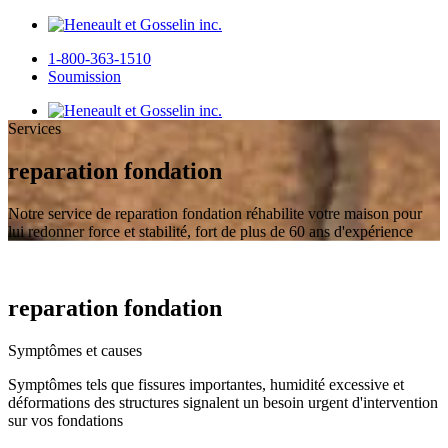
1-800-363-1510
Soumission
Services
reparation fondation
Notre service de reparation fondation réhabilite votre maison pour
lui redonner force et stabilité, fort de plus de 60 ans d'expérience
reparation fondation
Symptômes et causes
Symptômes tels que fissures importantes, humidité excessive et
déformations des structures signalent un besoin urgent d'intervention
sur vos fondations