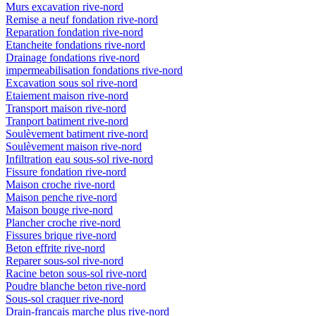
Murs excavation rive-nord
Remise a neuf fondation rive-nord
Reparation fondation rive-nord
Etancheite fondations rive-nord
Drainage fondations rive-nord
impermeabilisation fondations rive-nord
Excavation sous sol rive-nord
Etaiement maison rive-nord
Transport maison rive-nord
Tranport batiment rive-nord
Soulèvement batiment rive-nord
Soulèvement maison rive-nord
Infiltration eau sous-sol rive-nord
Fissure fondation rive-nord
Maison croche rive-nord
Maison penche rive-nord
Maison bouge rive-nord
Plancher croche rive-nord
Fissures brique rive-nord
Beton effrite rive-nord
Reparer sous-sol rive-nord
Racine beton sous-sol rive-nord
Poudre blanche beton rive-nord
Sous-sol craquer rive-nord
Drain-francais marche plus rive-nord