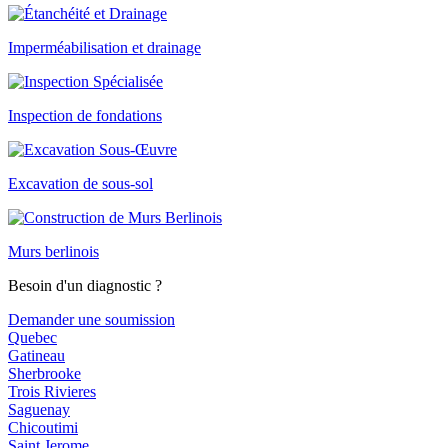
Imperméabilisation et drainage
Inspection de fondations
Excavation de sous-sol
Murs berlinois
Besoin d'un diagnostic ?
Demander une soumission
Quebec
Gatineau
Sherbrooke
Trois Rivieres
Saguenay
Chicoutimi
Saint Jerome