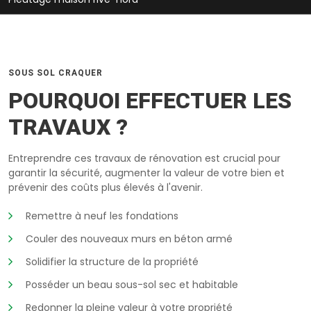
SOUS SOL CRAQUER
POURQUOI EFFECTUER LES
TRAVAUX ?
Entreprendre ces travaux de rénovation est crucial pour
garantir la sécurité, augmenter la valeur de votre bien et
prévenir des coûts plus élevés à l'avenir.
Remettre à neuf les fondations
Couler des nouveaux murs en béton armé
Solidifier la structure de la propriété
Posséder un beau sous-sol sec et habitable
Redonner la pleine valeur à votre propriété