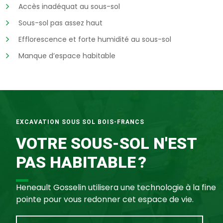
Accès inadéquat au sous-sol
Sous-sol pas assez haut
Efflorescence et forte humidité au sous-sol
Manque d’espace habitable
EXCAVATION SOUS SOL BOIS-FRANCS
VOTRE SOUS-SOL N'EST
PAS HABITABLE ?
Heneault Gosselin utilisera une technologie à la fine
pointe pour vous redonner cet espace de vie.