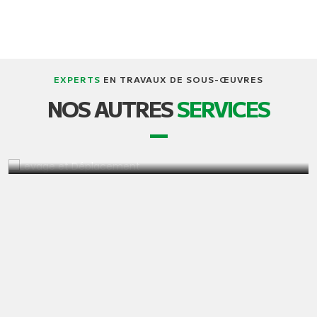
EXPERTS
EN TRAVAUX DE SOUS-ŒUVRES
NOS AUTRES
SERVICES
SOULÈVEMENT ET TRANSPORT DE
BÂTIMENTS