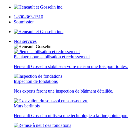
1-800-363-1510
Soumission
Nos services
Pieutage pour stabilisation et redressement
Heneault Gosselin stabilisera votre maison une fois pour toutes.
Inspection de fondations
Nos experts feront une inspection de bâtiment détaillée.
Murs berlinois
Heneault Gosselin utilisera une technologie à la fine pointe pou