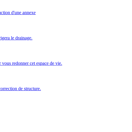
uction d'une annexe
igera le drainage.
r vous redonner cet espace de vie.
orrection de structure.