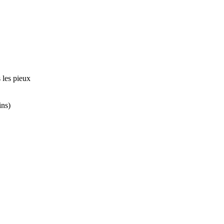
 les pieux
ins)