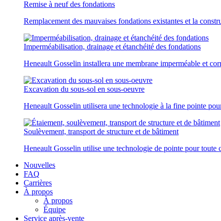
Remise à neuf des fondations
Remplacement des mauvaises fondations existantes et la constr
Imperméabilisation, drainage et étanchéité des fondations
Heneault Gosselin installera une membrane imperméable et corr
Excavation du sous-sol en sous-oeuvre
Heneault Gosselin utilisera une technologie à la fine pointe pou
Soulèvement, transport de structure et de bâtiment
Heneault Gosselin utilise une technologie de pointe pour toute c
Nouvelles
FAQ
Carrières
À propos
À propos
Équipe
Service après-vente