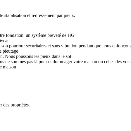
de stabilisation et redressement par pieux.
tre fondation, un système breveté de HG
niveau
son pourtour sécuritaires et sans vibration pendant que nous enfonçons
e pieutage
on. Nous poussons les pieux dans le sol
(nous ne sommes pas là pour endommager votre maison ou celles des vois
re maison
r des propriétés.