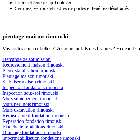
Portes et fenêtres qui coincent
Serrures, verrous et cadres de portes et fenêtres désalignés
pieutage maison rimouski
Vos portes coincent-elles ? Vos murs ont-ils des fissures ? Heneault Go
Demande de soumission
Redressement maison rimouski
Pieux stabilisation rimouski
Pieutage maison rimouski
Stabiliser maison rimouski
Inspection fondations rimouski
Inspection sous-sol rimouski
Murs soutenement rimouski
Murs berlinois rimouski
Murs excavation rimouski
Remise a neuf fondation rimouski
Reparation fondation rimouski
Etancheite fondations rimouski
Drainage fondations rimouski
impermeabilisation fondations rimouski