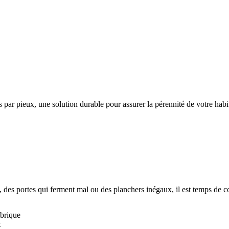
par pieux, une solution durable pour assurer la pérennité de votre habit
, des portes qui ferment mal ou des planchers inégaux, il est temps de c
 brique
t