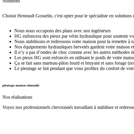
Solutions
Choisir Heneault Gosselin, c'est opter pour le spécialiste en solutions 
Nous nous occupons des plans avec nos ingénieurs
HG enfoncera des pieux par vérin hydraulique pour soutenir vo
Nous stabilisons et redressons votre maison pour la remettre à 
Nos équipements hydrauliques brevetés gardent votre maison et 
Il n’y a pas d’ondes de choc comme avec les autres méthodes d
Les pieux HG sont enfoncés en utilisant le poids de votre mais
Ça se fait sans marteau-pilon lourd et bruyant et sans forage 
Le pieutage se fait pendant que vous profitez du confort de vot
pieutage maison rimouski
Nos
réalisations
Voyez nos professionnels chevronnés travaillant à stabiliser et redresse