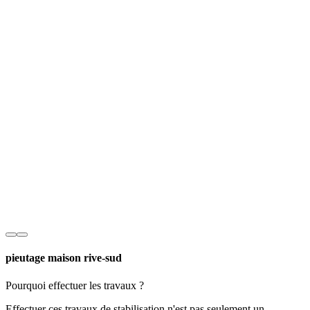
pieutage maison rive-sud
Pourquoi effectuer les travaux ?
Effectuer ces travaux de stabilisation n'est pas seulement un