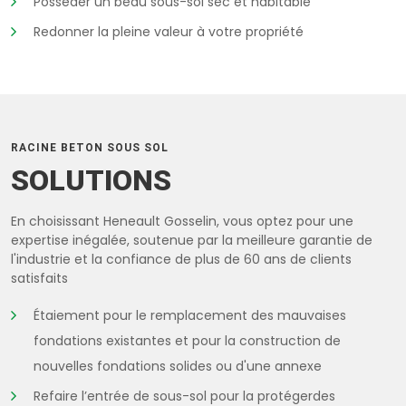
Posséder un beau sous-sol sec et habitable
Redonner la pleine valeur à votre propriété
RACINE BETON SOUS SOL
SOLUTIONS
En choisissant Heneault Gosselin, vous optez pour une
expertise inégalée, soutenue par la meilleure garantie de
l'industrie et la confiance de plus de 60 ans de clients
satisfaits
Étaiement pour le remplacement des mauvaises
fondations existantes et pour la construction de
nouvelles fondations solides ou d'une annexe
Refaire l’entrée de sous-sol pour la protégerdes