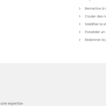
Remettre à n
Couler des 
Solidifier la 
Posséder un 
Redonner la 
 une expertise