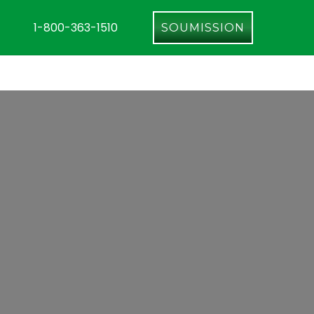
1-800-363-1510
SOUMISSION