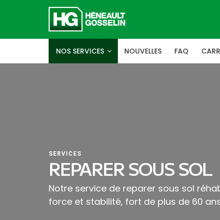
NOS SERVICES
NOUVELLES
FAQ
CARR
SERVICES
REPARER SOUS SOL
Notre service de reparer sous sol réhab
force et stabilité, fort de plus de 60 a