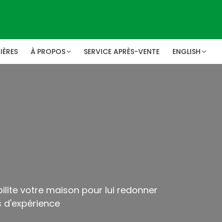
IÈRES
À PROPOS
SERVICE APRÈS-VENTE
ENGLISH
ilite votre maison pour lui redonner
ns d'expérience