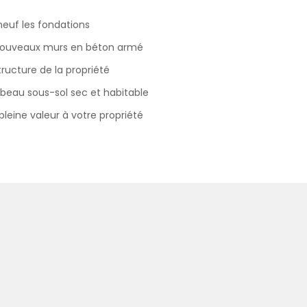
euf les fondations
nouveaux murs en béton armé
structure de la propriété
beau sous-sol sec et habitable
pleine valeur à votre propriété