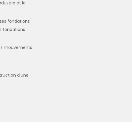
dustrie et la
ses fondations
es fondations
rdes mouvements
truction d’une