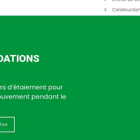
Constructio
DATIONS
iers d’étaiement pour
mouvement pendant le
déos