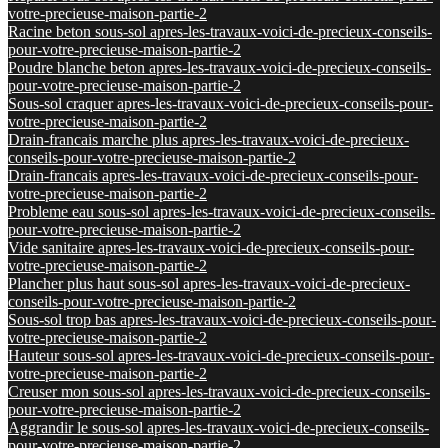
votre-precieuse-maison-partie-2
Racine beton sous-sol apres-les-travaux-voici-de-precieux-conseils-
pour-votre-precieuse-maison-partie-2
Poudre blanche beton apres-les-travaux-voici-de-precieux-conseils-
pour-votre-precieuse-maison-partie-2
Sous-sol craquer apres-les-travaux-voici-de-precieux-conseils-pour-
votre-precieuse-maison-partie-2
Drain-francais marche plus apres-les-travaux-voici-de-precieux-
conseils-pour-votre-precieuse-maison-partie-2
Drain-francais apres-les-travaux-voici-de-precieux-conseils-pour-
votre-precieuse-maison-partie-2
Probleme eau sous-sol apres-les-travaux-voici-de-precieux-conseils-
pour-votre-precieuse-maison-partie-2
Vide sanitaire apres-les-travaux-voici-de-precieux-conseils-pour-
votre-precieuse-maison-partie-2
Plancher plus haut sous-sol apres-les-travaux-voici-de-precieux-
conseils-pour-votre-precieuse-maison-partie-2
Sous-sol trop bas apres-les-travaux-voici-de-precieux-conseils-pour-
votre-precieuse-maison-partie-2
Hauteur sous-sol apres-les-travaux-voici-de-precieux-conseils-pour-
votre-precieuse-maison-partie-2
Creuser mon sous-sol apres-les-travaux-voici-de-precieux-conseils-
pour-votre-precieuse-maison-partie-2
Aggrandir le sous-sol apres-les-travaux-voici-de-precieux-conseils-
pour-votre-precieuse-maison-partie-2