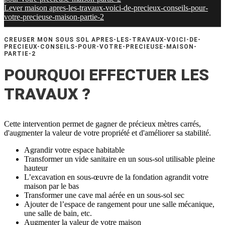
Lever maison apres-les-travaux-voici-de-precieux-conseils-pour-
votre-precieuse-maison-partie-2
CREUSER MON SOUS SOL APRES-LES-TRAVAUX-VOICI-DE-
PRECIEUX-CONSEILS-POUR-VOTRE-PRECIEUSE-MAISON-
PARTIE-2
POURQUOI EFFECTUER LES
TRAVAUX ?
Cette intervention permet de gagner de précieux mètres carrés,
d'augmenter la valeur de votre propriété et d'améliorer sa stabilité.
Agrandir votre espace habitable
Transformer un vide sanitaire en un sous-sol utilisable pleine
hauteur
L’excavation en sous-œuvre de la fondation agrandit votre
maison par le bas
Transformer une cave mal aérée en un sous-sol sec
Ajouter de l’espace de rangement pour une salle mécanique,
une salle de bain, etc.
Augmenter la valeur de votre maison