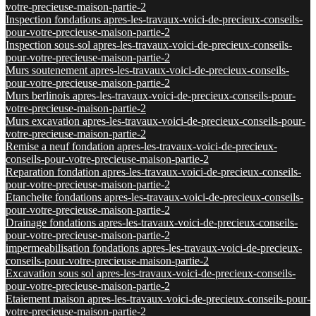
votre-precieuse-maison-partie-2
Inspection fondations apres-les-travaux-voici-de-precieux-conseils-
pour-votre-precieuse-maison-partie-2
Inspection sous-sol apres-les-travaux-voici-de-precieux-conseils-
pour-votre-precieuse-maison-partie-2
Murs soutenement apres-les-travaux-voici-de-precieux-conseils-
pour-votre-precieuse-maison-partie-2
Murs berlinois apres-les-travaux-voici-de-precieux-conseils-pour-
votre-precieuse-maison-partie-2
Murs excavation apres-les-travaux-voici-de-precieux-conseils-pour-
votre-precieuse-maison-partie-2
Remise a neuf fondation apres-les-travaux-voici-de-precieux-
conseils-pour-votre-precieuse-maison-partie-2
Reparation fondation apres-les-travaux-voici-de-precieux-conseils-
pour-votre-precieuse-maison-partie-2
Etancheite fondations apres-les-travaux-voici-de-precieux-conseils-
pour-votre-precieuse-maison-partie-2
Drainage fondations apres-les-travaux-voici-de-precieux-conseils-
pour-votre-precieuse-maison-partie-2
impermeabilisation fondations apres-les-travaux-voici-de-precieux-
conseils-pour-votre-precieuse-maison-partie-2
Excavation sous sol apres-les-travaux-voici-de-precieux-conseils-
pour-votre-precieuse-maison-partie-2
Etaiement maison apres-les-travaux-voici-de-precieux-conseils-pour-
votre-precieuse-maison-partie-2