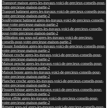
Transport maison apres-les-travaux-voici-de-precieux-conseils-pour-
votre-precieuse-maison-partie-2
Tranport batiment apres-les-travaux-voici-de-precieux-conseils-pour-
votre-precieuse-maison-partie-2
Soulèvement batiment apres-les-travaux-voici-de-precieux-conseils-
pour-votre-precieuse-maison-partie-2
Soulèvement maison apres-les-travaux-voici-de-precieux-conseils-
pour-votre-precieuse-maison-partie-2
Infiltration eau sous-sol apres-les-travaux-voici-de-precieux-
conseils-pour-votre-precieuse-maison-partie-2
Fissure fondation apres-les-travaux-voici-de-precieux-conseils-pour-
votre-precieuse-maison-partie-2
Maison croche apres-les-travaux-voici-de-precieux-conseils-pour-
votre-precieuse-maison-partie-2
Maison penche apres-les-travaux-voici-de-precieux-conseils-pour-
votre-precieuse-maison-partie-2
Maison bouge apres-les-travaux-voici-de-precieux-conseils-pour-
votre-precieuse-maison-partie-2
Plancher croche apres-les-travaux-voici-de-precieux-conseils-pour-
votre-precieuse-maison-partie-2
Fissures brique apres-les-travaux-voici-de-precieux-conseils-pour-
votre-precieuse-maison-partie-2
Beton effrite apres-les-travaux-voici-de-precieux-conseils-pour-
votre-precieuse-maison-partie-2
Reparer sous-sol apres-les-travaux-voici-de-precieux-conseils-pour-