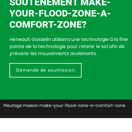
SOUTENEMENT MAKE-
YOUR-FLOOD-ZONE-A-
COMFORT-ZONE?
Heneault Gosselin utilisera une technologie à la fine
pointe de la technologie pour retenir le sol afin de
prévenir les mouvements avoisinants.
Demande de soumission
Pieutage maison make-your-flood-zone-a-comfort-zone