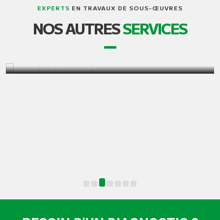
EXPERTS
EN TRAVAUX DE SOUS-ŒUVRES
NOS AUTRES
SERVICES
SOULÈVEMENT ET TRANSPORT DE
BÂTIMENTS