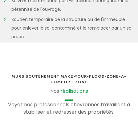
Suivi et maintenance post-installation pour garantir la
pérennité de l'ouvrage.
Soutien temporaire de la structure ou de l'immeuble
pour enlever le sol contaminé et le remplacer par un sol
propre
MURS SOUTENEMENT MAKE-YOUR-FLOOD-ZONE-A-
COMFORT-ZONE
Nos
réalisations
Voyez nos professionnels chevronnés travaillant à
stabiliser et redresser des propriétés.