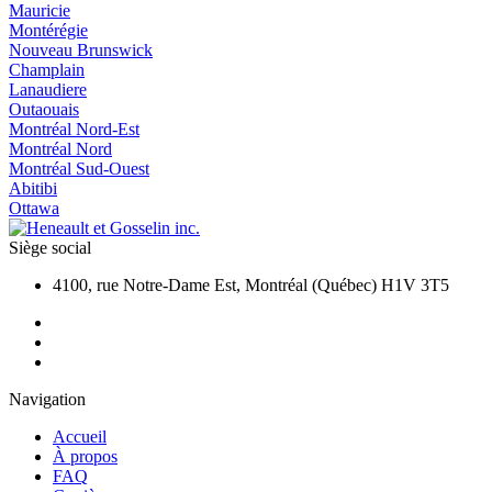
Mauricie
Montérégie
Nouveau Brunswick
Champlain
Lanaudiere
Outaouais
Montréal Nord-Est
Montréal Nord
Montréal Sud-Ouest
Abitibi
Ottawa
Siège social
4100, rue Notre-Dame Est, Montréal (Québec) H1V 3T5
Navigation
Accueil
À propos
FAQ