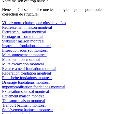
Votre maison est trop basse ?
Heneault Gosselin utilise une technologie de pointe pour toute
correction de structure.
Visitez notre chaine pour plus de vidéos
Redressement maison montreal
Pieux stabilisation montreal
Pieutage maison montreal
Stabiliser maison montreal
Inspection fondations montreal
Inspection sous-sol montreal
Murs soutenement montreal
Murs berlinois montreal
Murs excavation montreal
Remise a neuf fondation montreal
Reparation fondation montreal
Etancheite fondations montreal
Drainage fondations montreal
impermeabilisation fondations montreal
Excavation sous sol montreal
Etaiement maison montreal
Transport maison montreal
Tranport batiment montreal
Soulèvement batiment montreal