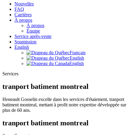
Nouvelles
FAQ
Carrières
À propos
À propos
Équipe
Service après-vente
Soumission
English
Français
English
English
Services
tranport batiment montreal
Heneault Gosselin excelle dans les services d'étaiement, tranport
batiment montreal, mettant à profit notre expertise développée sur
plus de 60 ans.
tranport batiment montreal