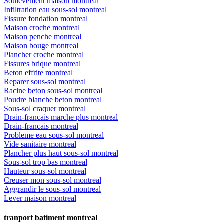
Soulèvement maison montreal
Infiltration eau sous-sol montreal
Fissure fondation montreal
Maison croche montreal
Maison penche montreal
Maison bouge montreal
Plancher croche montreal
Fissures brique montreal
Beton effrite montreal
Reparer sous-sol montreal
Racine beton sous-sol montreal
Poudre blanche beton montreal
Sous-sol craquer montreal
Drain-francais marche plus montreal
Drain-francais montreal
Probleme eau sous-sol montreal
Vide sanitaire montreal
Plancher plus haut sous-sol montreal
Sous-sol trop bas montreal
Hauteur sous-sol montreal
Creuser mon sous-sol montreal
Aggrandir le sous-sol montreal
Lever maison montreal
tranport batiment montreal