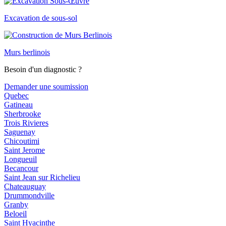
Excavation de sous-sol
Murs berlinois
Besoin d'un diagnostic ?
Demander une soumission
Quebec
Gatineau
Sherbrooke
Trois Rivieres
Saguenay
Chicoutimi
Saint Jerome
Longueuil
Becancour
Saint Jean sur Richelieu
Chateauguay
Drummondville
Granby
Beloeil
Saint Hyacinthe