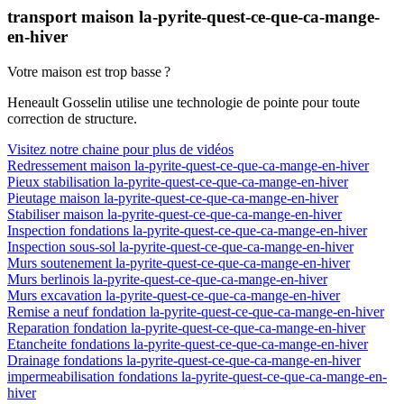
transport maison la-pyrite-quest-ce-que-ca-mange-
en-hiver
Votre maison est trop basse ?
Heneault Gosselin utilise une technologie de pointe pour toute
correction de structure.
Visitez notre chaine pour plus de vidéos
Redressement maison la-pyrite-quest-ce-que-ca-mange-en-hiver
Pieux stabilisation la-pyrite-quest-ce-que-ca-mange-en-hiver
Pieutage maison la-pyrite-quest-ce-que-ca-mange-en-hiver
Stabiliser maison la-pyrite-quest-ce-que-ca-mange-en-hiver
Inspection fondations la-pyrite-quest-ce-que-ca-mange-en-hiver
Inspection sous-sol la-pyrite-quest-ce-que-ca-mange-en-hiver
Murs soutenement la-pyrite-quest-ce-que-ca-mange-en-hiver
Murs berlinois la-pyrite-quest-ce-que-ca-mange-en-hiver
Murs excavation la-pyrite-quest-ce-que-ca-mange-en-hiver
Remise a neuf fondation la-pyrite-quest-ce-que-ca-mange-en-hiver
Reparation fondation la-pyrite-quest-ce-que-ca-mange-en-hiver
Etancheite fondations la-pyrite-quest-ce-que-ca-mange-en-hiver
Drainage fondations la-pyrite-quest-ce-que-ca-mange-en-hiver
impermeabilisation fondations la-pyrite-quest-ce-que-ca-mange-en-
hiver