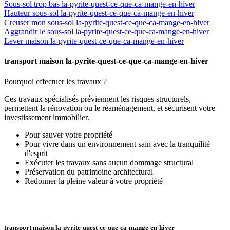
Sous-sol trop bas la-pyrite-quest-ce-que-ca-mange-en-hiver
Hauteur sous-sol la-pyrite-quest-ce-que-ca-mange-en-hiver
Creuser mon sous-sol la-pyrite-quest-ce-que-ca-mange-en-hiver
Aggrandir le sous-sol la-pyrite-quest-ce-que-ca-mange-en-hiver
Lever maison la-pyrite-quest-ce-que-ca-mange-en-hiver
transport maison la-pyrite-quest-ce-que-ca-mange-en-hiver
Pourquoi effectuer les travaux ?
Ces travaux spécialisés préviennent les risques structurels,
permettent la rénovation ou le réaménagement, et sécurisent votre
investissement immobilier.
Pour sauver votre propriété
Pour vivre dans un environnement sain avec la tranquilité
d'esprit
Exécuter les travaux sans aucun dommage structural
Préservation du patrimoine architectural
Redonner la pleine valeur à votre propriété
transport maison la-pyrite-quest-ce-que-ca-mange-en-hiver