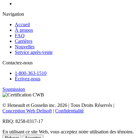
Navigation
Accueil
À propos
FAQ
Carrières
Nouvelles
Service après-vente
Contactez-nous
1-800-363-1510
Écrivez-nous
Soumission
© Heneault et Gosselin inc.
2026
| Tous Droits Réservés |
Conception Web Delisoft
|
Confidentialité
RBQ: 8258-0317-17
En utilisant ce site Web, vous acceptez notre utilisation des témoins.
Refuser
Accepter