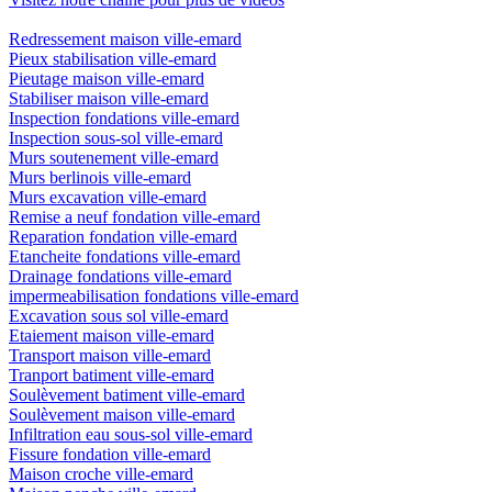
Redressement maison ville-emard
Pieux stabilisation ville-emard
Pieutage maison ville-emard
Stabiliser maison ville-emard
Inspection fondations ville-emard
Inspection sous-sol ville-emard
Murs soutenement ville-emard
Murs berlinois ville-emard
Murs excavation ville-emard
Remise a neuf fondation ville-emard
Reparation fondation ville-emard
Etancheite fondations ville-emard
Drainage fondations ville-emard
impermeabilisation fondations ville-emard
Excavation sous sol ville-emard
Etaiement maison ville-emard
Transport maison ville-emard
Tranport batiment ville-emard
Soulèvement batiment ville-emard
Soulèvement maison ville-emard
Infiltration eau sous-sol ville-emard
Fissure fondation ville-emard
Maison croche ville-emard