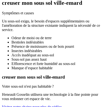
creuser mon sous sol ville-emard
Symptômes et causes
Un sous-sol exigu, le besoin d'espaces supplémentaires ou
l'amélioration de la structure existante indiquent la nécessité de ce
service.
Odeur de moisi ou de terre
Bestioles indésirables
Présence de moisissures ou de bois pourri
Insectes indésirables
Accès inadéquat au sous-sol
Sous-sol pas assez haut
Efflorescence et forte humidité au sous-sol
Manque d’espace habitable
creuser mon sous sol ville-emard
Votre sous-sol n'est pas habitable ?
Heneault Gosselin utilisera une technologie à la fine pointe pour
vous redonner cet espace de vie.
Visitez notre chaine pour plus de vidéos