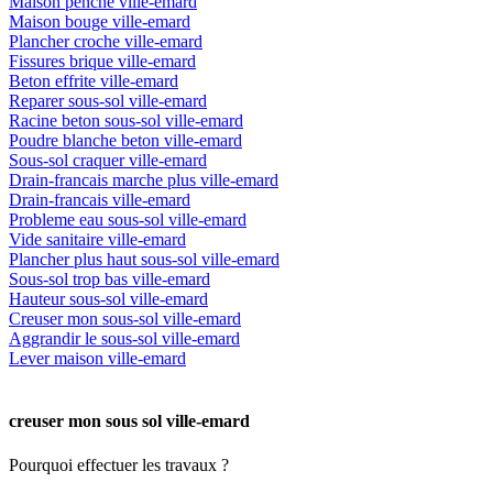
Maison penche ville-emard
Maison bouge ville-emard
Plancher croche ville-emard
Fissures brique ville-emard
Beton effrite ville-emard
Reparer sous-sol ville-emard
Racine beton sous-sol ville-emard
Poudre blanche beton ville-emard
Sous-sol craquer ville-emard
Drain-francais marche plus ville-emard
Drain-francais ville-emard
Probleme eau sous-sol ville-emard
Vide sanitaire ville-emard
Plancher plus haut sous-sol ville-emard
Sous-sol trop bas ville-emard
Hauteur sous-sol ville-emard
Creuser mon sous-sol ville-emard
Aggrandir le sous-sol ville-emard
Lever maison ville-emard
creuser mon sous sol ville-emard
Pourquoi effectuer les travaux ?