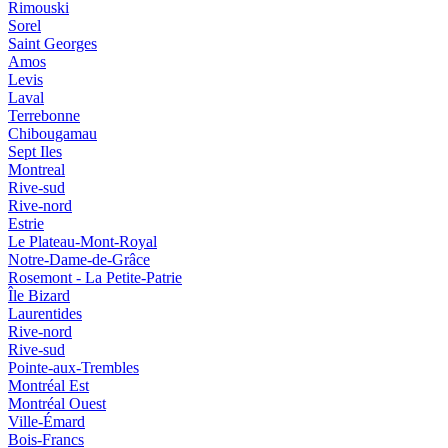
Rimouski
Sorel
Saint Georges
Amos
Levis
Laval
Terrebonne
Chibougamau
Sept Iles
Montreal
Rive-sud
Rive-nord
Estrie
Le Plateau-Mont-Royal
Notre-Dame-de-Grâce
Rosemont - La Petite-Patrie
Île Bizard
Laurentides
Rive-nord
Rive-sud
Pointe-aux-Trembles
Montréal Est
Montréal Ouest
Ville-Émard
Bois-Francs