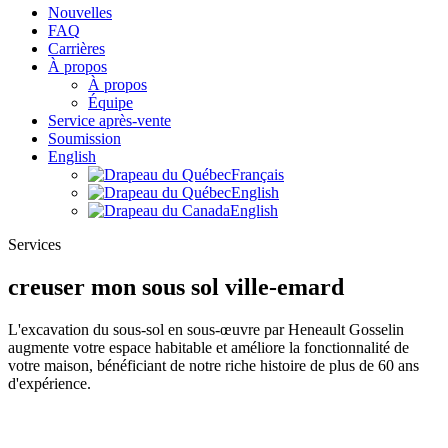
Nouvelles
FAQ
Carrières
À propos
À propos
Équipe
Service après-vente
Soumission
English
Français
English
English
Services
creuser mon sous sol ville-emard
L'excavation du sous-sol en sous-œuvre par Heneault Gosselin
augmente votre espace habitable et améliore la fonctionnalité de
votre maison, bénéficiant de notre riche histoire de plus de 60 ans
d'expérience.