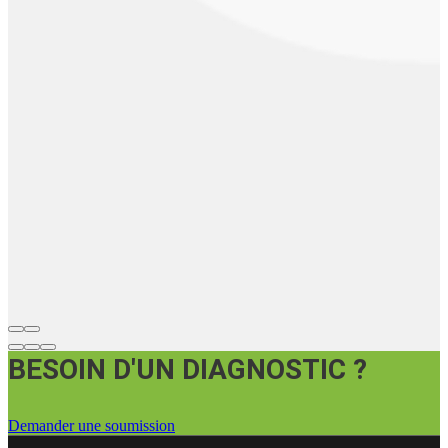
BESOIN D'UN DIAGNOSTIC ?
Demander une soumission