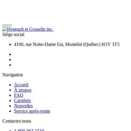
Siège social
4100, rue Notre-Dame Est, Montréal (Québec) H1V 3T5
Navigation
Accueil
À propos
FAQ
Carrières
Nouvelles
Service après-vente
Contactez-nous
1-800-363-1510