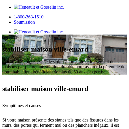
1-800-363-1510
Soumission
Services
stabiliser maison ville-emard
Découvrez notre service de stabilisation et de redressement de
maisons par pieux, une solution durable pour assurer la pérennité de
votre habitation, bénéficiant de plus de 60 ans d'expertise
stabiliser maison ville-emard
Symptômes et causes
Si votre maison présente des signes tels que des fissures dans les
murs, des portes qui ferment mal ou des planchers inégaux, il est