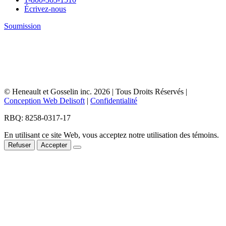
Écrivez-nous
Soumission
© Heneault et Gosselin inc.
2026
| Tous Droits Réservés |
Conception Web Delisoft
|
Confidentialité
RBQ: 8258-0317-17
En utilisant ce site Web, vous acceptez notre utilisation des témoins.
Refuser
Accepter