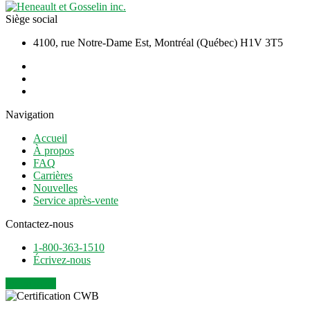
Siège social
4100, rue Notre-Dame Est, Montréal (Québec) H1V 3T5
Navigation
Accueil
À propos
FAQ
Carrières
Nouvelles
Service après-vente
Contactez-nous
1-800-363-1510
Écrivez-nous
Soumission