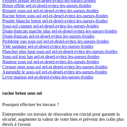
Fissures brique gel-et-degel-evitez-les-sueurs-froides
Beton effrite gel-et-degel-evitez-les-sueurs-froides
Reparer sous-sol gel-et-degel-evitez-les-sueurs-froides
Racine beton sous-sol gel-et-degel-evitez-les-sueurs-froides
Poudre blanche beton gel-et-degel-evitez-les-sueurs-froides
Sous-sol craquer gel-et-degel-evitez-les-sueurs-froides
Drain-francais marche plus gel-et-degel-evitez-les-sueurs-froides
Drain-francais gel-et-degel-evitez-les-sueurs-froides
Probleme eau sous-sol gel-et-degel-evitez-les-sueurs-froides
Vide sanitaire gel-et-degel-evitez-les-sueurs-froides
Plancher plus haut sous-sol gel-et-degel-evitez-les-sueurs-froides
Sous-sol trop bas gel-et-degel-evitez-les-sueurs-froides
Hauteur sous-sol gel-et-degel-evitez-les-sueurs-froides
Creuser mon sous-sol gel-et-degel-evitez-les-sueurs-froides
Aggrandir le sous-sol gel-et-degel-evitez-les-sueurs-froides
Lever maison gel-et-degel-evitez-les-sueurs-froides
racine beton sous sol
Pourquoi effectuer les travaux ?
Entreprendre ces travaux de rénovation est crucial pour garantir la
sécurité, augmenter la valeur de votre bien et prévenir des coûts plus
élevés à l'avenir.