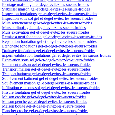
Pieutage maison gel-et-degel-evitez-les-sueurs-froides
Stabiliser maison gel-et-degel-evitez-les-sueurs-froides
Inspection fondations gel-et-degel-evitez-les-sueurs-froides
Inspection sous-sol gel-et-degel-evitez-les-sueurs-froides
Murs soutenement gel-et-degel-evitez-les-sueurs-froides
Murs berlinois gel-et-degel-evitez-les-sueurs-froides
Murs excavation gel-et-degel-evitez-les-sueurs-froides
Remise a neuf fondation gel-et-degel-evitez-les-sueurs-froides
Reparation fondation gel-et-degel-evitez-les-sueurs-froides
Etancheite fondations gel-et-degel-evitez-les-sueurs-froides
Drainage fondations gel-et-degel-evitez-les-sueurs-froides
impermeabilisation fondations gel-et-degel-evitez-les-sueurs-froides
Excavation sous sol gel-et-degel-evitez-les-sueurs-froides
Etaiement maison gel-et-degel-evitez-les-sueurs-froides
Transport maison gel-et-degel-evitez-les-sueurs-froides
Tranport batiment gel-et-degel-evitez-les-sueurs-froides
Soulèvement batiment gel-et-degel-evitez-les-sueurs-froides
Soulèvement maison gel-et-degel-evitez-les-sueurs-froides
Infiltration eau sous-sol gel-et-degel-evitez-les-sueurs-froides
Fissure fondation gel-et-degel-evitez-les-sueurs-froides
Maison croche gel-et-degel-evitez-les-sueurs-froides
Maison penche gel-et-degel-evitez-les-sueurs-froides
Maison bouge gel-et-degel-evitez-les-sueurs-froides
Plancher croche gel-et-degel-evitez-les-sueurs-froides