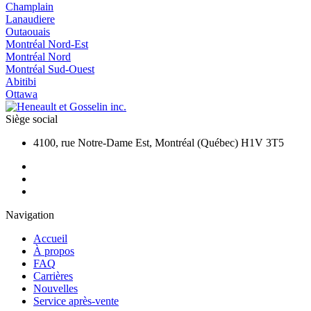
Champlain
Lanaudiere
Outaouais
Montréal Nord-Est
Montréal Nord
Montréal Sud-Ouest
Abitibi
Ottawa
Siège social
4100, rue Notre-Dame Est, Montréal (Québec) H1V 3T5
Navigation
Accueil
À propos
FAQ
Carrières
Nouvelles
Service après-vente