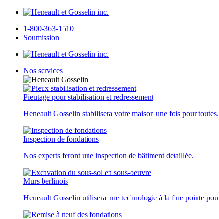
1-800-363-1510
Soumission
Nos services
Pieutage pour stabilisation et redressement
Heneault Gosselin stabilisera votre maison une fois pour toutes.
Inspection de fondations
Nos experts feront une inspection de bâtiment détaillée.
Murs berlinois
Heneault Gosselin utilisera une technologie à la fine pointe pou