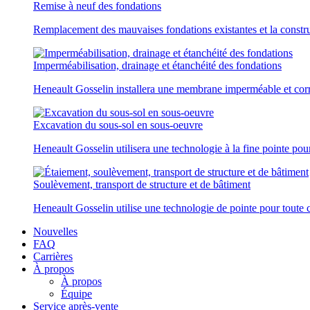
Remise à neuf des fondations
Remplacement des mauvaises fondations existantes et la constr
Imperméabilisation, drainage et étanchéité des fondations
Heneault Gosselin installera une membrane imperméable et corr
Excavation du sous-sol en sous-oeuvre
Heneault Gosselin utilisera une technologie à la fine pointe pou
Soulèvement, transport de structure et de bâtiment
Heneault Gosselin utilise une technologie de pointe pour toute c
Nouvelles
FAQ
Carrières
À propos
À propos
Équipe
Service après-vente