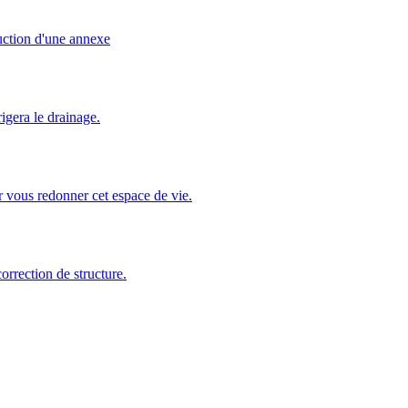
uction d'une annexe
igera le drainage.
r vous redonner cet espace de vie.
orrection de structure.