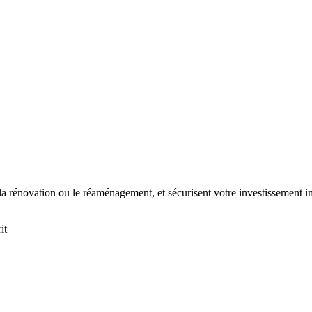
t la rénovation ou le réaménagement, et sécurisent votre investissement i
it