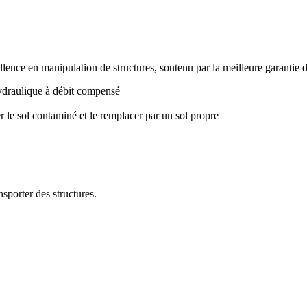
lence en manipulation de structures, soutenu par la meilleure garantie de
hydraulique à débit compensé
r le sol contaminé et le remplacer par un sol propre
sporter des structures.