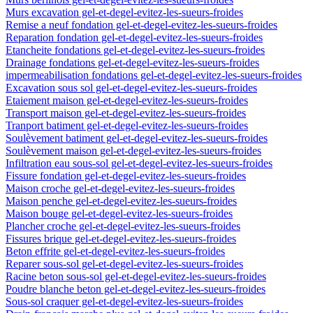
Murs excavation gel-et-degel-evitez-les-sueurs-froides
Remise a neuf fondation gel-et-degel-evitez-les-sueurs-froides
Reparation fondation gel-et-degel-evitez-les-sueurs-froides
Etancheite fondations gel-et-degel-evitez-les-sueurs-froides
Drainage fondations gel-et-degel-evitez-les-sueurs-froides
impermeabilisation fondations gel-et-degel-evitez-les-sueurs-froides
Excavation sous sol gel-et-degel-evitez-les-sueurs-froides
Etaiement maison gel-et-degel-evitez-les-sueurs-froides
Transport maison gel-et-degel-evitez-les-sueurs-froides
Tranport batiment gel-et-degel-evitez-les-sueurs-froides
Soulèvement batiment gel-et-degel-evitez-les-sueurs-froides
Soulèvement maison gel-et-degel-evitez-les-sueurs-froides
Infiltration eau sous-sol gel-et-degel-evitez-les-sueurs-froides
Fissure fondation gel-et-degel-evitez-les-sueurs-froides
Maison croche gel-et-degel-evitez-les-sueurs-froides
Maison penche gel-et-degel-evitez-les-sueurs-froides
Maison bouge gel-et-degel-evitez-les-sueurs-froides
Plancher croche gel-et-degel-evitez-les-sueurs-froides
Fissures brique gel-et-degel-evitez-les-sueurs-froides
Beton effrite gel-et-degel-evitez-les-sueurs-froides
Reparer sous-sol gel-et-degel-evitez-les-sueurs-froides
Racine beton sous-sol gel-et-degel-evitez-les-sueurs-froides
Poudre blanche beton gel-et-degel-evitez-les-sueurs-froides
Sous-sol craquer gel-et-degel-evitez-les-sueurs-froides