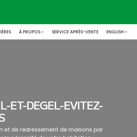
IÈRES
À PROPOS
SERVICE APRÈS-VENTE
ENGLISH
L-ET-DEGEL-EVITEZ-
S
ion et de redressement de maisons par