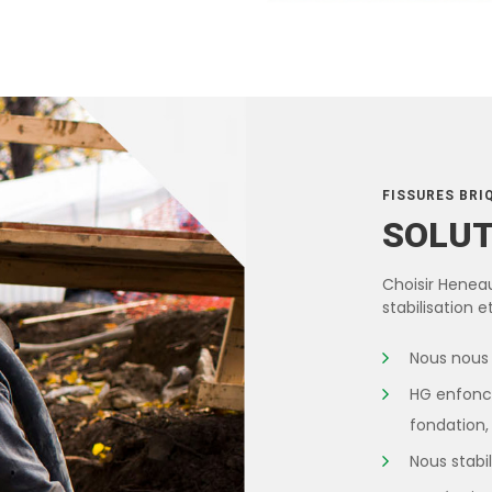
FISSURES BRI
SOLU
Choisir Heneau
stabilisation 
Nous nous 
HG enfonce
fondation
Nous stabi