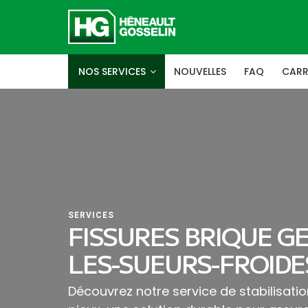
NOS SERVICES
NOUVELLES
FAQ
CARR
SERVICES
FISSURES BRIQUE GE
LES-SUEURS-FROIDE
Découvrez notre service de stabilisat