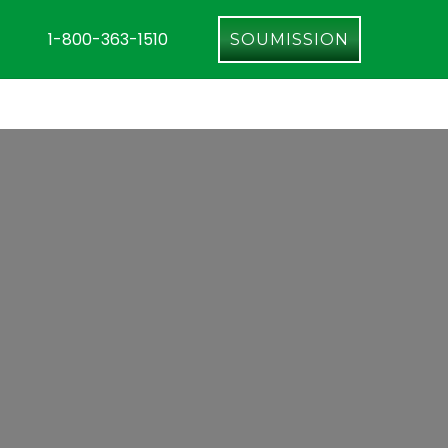
1-800-363-1510
SOUMISSION