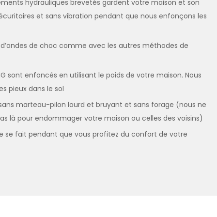
ments hydrauliques brevetés gardent votre maison et son
écuritaires et sans vibration pendant que nous enfonçons les
as d’ondes de choc comme avec les autres méthodes de
HG sont enfoncés en utilisant le poids de votre maison. Nous
es pieux dans le sol
 sans marteau-pilon lourd et bruyant et sans forage (nous ne
s là pour endommager votre maison ou celles des voisins)
e se fait pendant que vous profitez du confort de votre