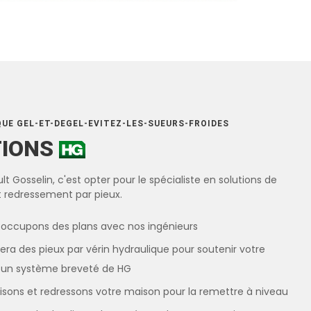
QUE GEL-ET-DEGEL-EVITEZ-LES-SUEURS-FROIDES
TIONS
lt Gosselin, c'est opter pour le spécialiste en solutions de
et redressement par pieux.
occupons des plans avec nos ingénieurs
ra des pieux par vérin hydraulique pour soutenir votre
, un système breveté de HG
lisons et redressons votre maison pour la remettre à niveau