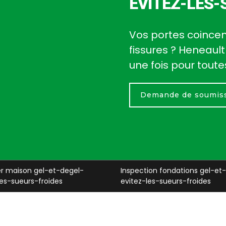
EVITEZ-LES-
Vos portes coincen
fissures ? Heneault
une fois pour toute
Demande de soumis
ction fondations gel-et-degel-
Inspection sous-sol gel-et-
-les-sueurs-froides
evitez-les-sueurs-froides