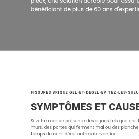
pieux, une solution durable pour assure
bénéficiant de plus de 60 ans d'experti
FISSURES BRIQUE GEL-ET-DEGEL-EVITEZ-LES-SUE
SYMPTÔMES ET CAUS
Si votre maison présente des signes tels que des f
murs, des portes qui ferment mal ou des planchers
temps de considérer notre intervention.