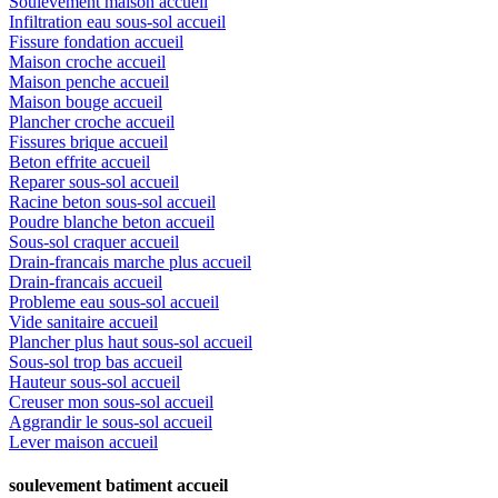
Soulèvement maison accueil
Infiltration eau sous-sol accueil
Fissure fondation accueil
Maison croche accueil
Maison penche accueil
Maison bouge accueil
Plancher croche accueil
Fissures brique accueil
Beton effrite accueil
Reparer sous-sol accueil
Racine beton sous-sol accueil
Poudre blanche beton accueil
Sous-sol craquer accueil
Drain-francais marche plus accueil
Drain-francais accueil
Probleme eau sous-sol accueil
Vide sanitaire accueil
Plancher plus haut sous-sol accueil
Sous-sol trop bas accueil
Hauteur sous-sol accueil
Creuser mon sous-sol accueil
Aggrandir le sous-sol accueil
Lever maison accueil
soulevement batiment accueil