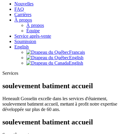
Nouvelles
FAQ
Carrières
À propos
À propos
Équipe
Service après-vente
Soumission
English
Français
English
English
Services
soulevement batiment accueil
Heneault Gosselin excelle dans les services d'étaiement,
soulevement batiment accueil, mettant à profit notre expertise
développée sur plus de 60 ans.
soulevement batiment accueil