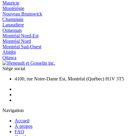
Mauricie
Montérégie
Nouveau Brunswick
Champlain
Lanaudiere
Outaouais
Montréal Nord-Est
Montréal Nord
Montréal Sud-Ouest
Abitibi
Ottawa
Siège social
4100, rue Notre-Dame Est, Montréal (Québec) H1V 3T5
Navigation
Accueil
À propos
FAQ