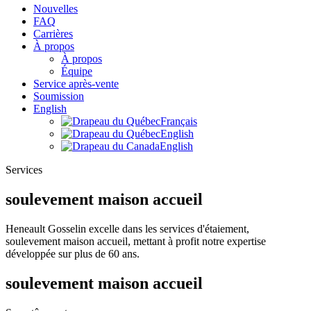
Nouvelles
FAQ
Carrières
À propos
À propos
Équipe
Service après-vente
Soumission
English
Français
English
English
Services
soulevement maison accueil
Heneault Gosselin excelle dans les services d'étaiement,
soulevement maison accueil, mettant à profit notre expertise
développée sur plus de 60 ans.
soulevement maison accueil