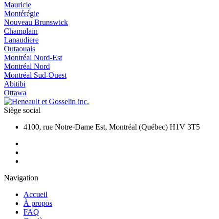
Mauricie
Montérégie
Nouveau Brunswick
Champlain
Lanaudiere
Outaouais
Montréal Nord-Est
Montréal Nord
Montréal Sud-Ouest
Abitibi
Ottawa
Siège social
4100, rue Notre-Dame Est, Montréal (Québec) H1V 3T5
Navigation
Accueil
À propos
FAQ