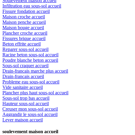
Soulèvement maison accueil
Infiltration eau sous-sol accueil
Fissure fondation accueil
Maison croche accueil
Maison penche accueil
Maison bouge accueil
Plancher croche accueil
Fissures brique accueil
Beton effrite accueil
Reparer sous-sol accueil
Racine beton sous-sol accueil
Poudre blanche beton accueil
Sous-sol craquer accueil
Drain-francais marche plus accueil
Drain-francais accueil
Probleme eau sous-sol accueil
Vide sanitaire accueil
Plancher plus haut sous-sol accueil
Sous-sol trop bas accueil
Hauteur sous-sol accueil
Creuser mon sous-sol accueil
Aggrandir le sous-sol accueil
Lever maison accueil
soulevement maison accueil