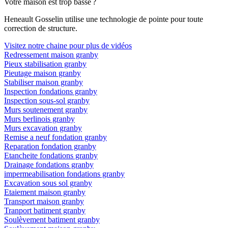
Votre maison est trop basse ?
Heneault Gosselin utilise une technologie de pointe pour toute
correction de structure.
Visitez notre chaine pour plus de vidéos
Redressement maison granby
Pieux stabilisation granby
Pieutage maison granby
Stabiliser maison granby
Inspection fondations granby
Inspection sous-sol granby
Murs soutenement granby
Murs berlinois granby
Murs excavation granby
Remise a neuf fondation granby
Reparation fondation granby
Etancheite fondations granby
Drainage fondations granby
impermeabilisation fondations granby
Excavation sous sol granby
Etaiement maison granby
Transport maison granby
Tranport batiment granby
Soulèvement batiment granby