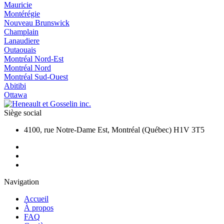
Mauricie
Montérégie
Nouveau Brunswick
Champlain
Lanaudiere
Outaouais
Montréal Nord-Est
Montréal Nord
Montréal Sud-Ouest
Abitibi
Ottawa
Siège social
4100, rue Notre-Dame Est, Montréal (Québec) H1V 3T5
Navigation
Accueil
À propos
FAQ