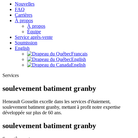
Nouvelles
FAQ
Carrières
À propos
À propos
Équipe
Service après-vente
Soumission
English
Français
English
English
Services
soulevement batiment granby
Heneault Gosselin excelle dans les services d'étaiement,
soulevement batiment granby, mettant à profit notre expertise
développée sur plus de 60 ans.
soulevement batiment granby