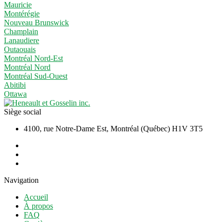
Mauricie
Montérégie
Nouveau Brunswick
Champlain
Lanaudiere
Outaouais
Montréal Nord-Est
Montréal Nord
Montréal Sud-Ouest
Abitibi
Ottawa
Siège social
4100, rue Notre-Dame Est, Montréal (Québec) H1V 3T5
Navigation
Accueil
À propos
FAQ