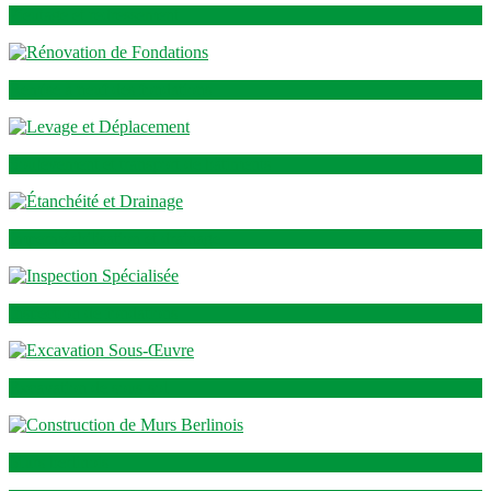
Pieutage et redressement
Remise à neuf des fondations
Soulèvement et transport de bâtiments
Imperméabilisation et drainage
Inspection de fondations
Excavation de sous-sol
Murs berlinois