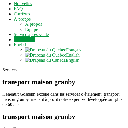
Nouvelles
FAQ
Carrières
À propos
À propos
Équipe
Service après-vente
Soumission
English
Français
English
English
Services
transport maison granby
Heneault Gosselin excelle dans les services d'étaiement, transport
maison granby, mettant à profit notre expertise développée sur plus
de 60 ans.
transport maison granby